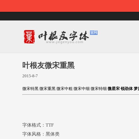
叶根友微宋重黑
2015-8-7
微宋特黑
微宋重黑
微宋中粗
微宋中细
微宋特细
微星宋
锐劲体
梦
字体格式：TTF
字体风格：黑体类