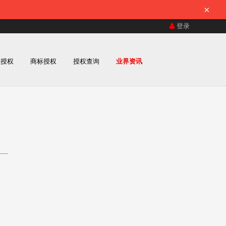
×
登录
体授权
商标授权
授权查询
业界资讯