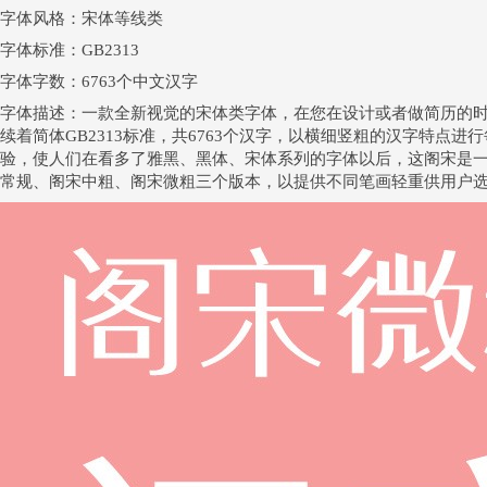
字体风格：宋体等线类
字体标准：GB2313
字体字数：6763个中文汉字
字体描述：一款全新视觉的宋体类字体，在您在设计或者做简历的
续着简体GB2313标准，共6763个汉字，以横细竖粗的汉字特点
验
，使人们在看多了雅黑、黑体、宋体系列的字体以后，这阁宋是
常规、阁宋中粗、阁宋微粗三个版本，以提供不同笔画轻重供用户