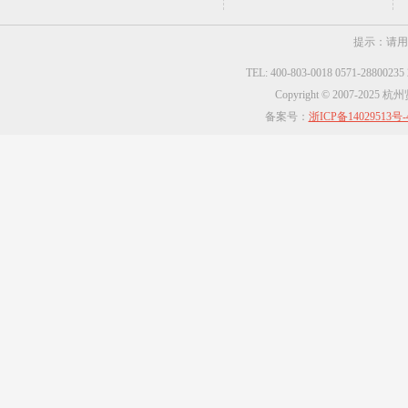
提示：请用
TEL: 400-803-0018 0571-2880023
Copyright © 2007-2025
备案号：
浙ICP备14029513号-