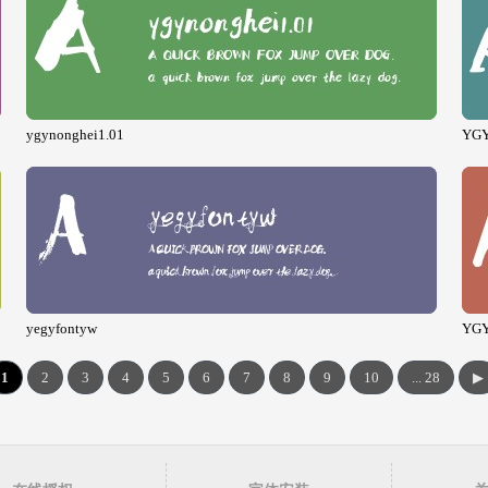
ygynonghei1.01
YGY
yegyfontyw
YGY
1
2
3
4
5
6
7
8
9
10
... 28
▶