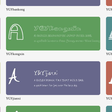
YGYbankong
YGY
YGYkongxin
YGY
YGYjianxi
YGY