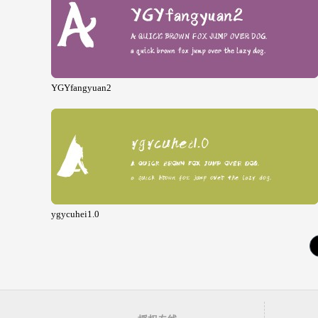
YGYfangyuan2
ygycuhei1.0