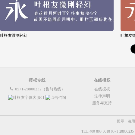
叶根友微刚轻幻
叶根友
授权专线
在线授权
0571-28800232（售前热线）
在线授权
法律声明
服务与支持
提示：请用
TEL: 400-803-0018 0571-2880023