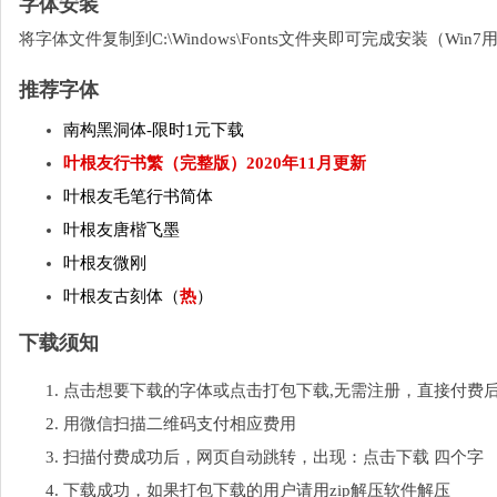
字体安装
将字体文件复制到C:\Windows\Fonts文件夹即可完成安装（W
推荐字体
南构黑洞体-限时1元下载
叶根友行书繁（完整版）2020年11月更新
叶根友毛笔行书简体
叶根友唐楷飞墨
叶根友微刚
叶根友古刻体（
热
）
下载须知
点击想要下载的字体或点击打包下载,无需注册，直接付费
用微信扫描二维码支付相应费用
扫描付费成功后，网页自动跳转，出现：点击下载 四个字
下载成功，如果打包下载的用户请用zip解压软件解压