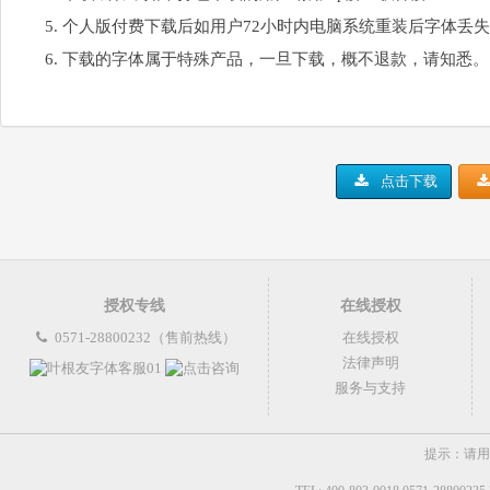
个人版付费下载后如用户72小时内电脑系统重装后字体丢
下载的字体属于特殊产品，一旦下载，概不退款，请知悉。
点击下载
授权专线
在线授权
0571-28800232（售前热线）
在线授权
法律声明
服务与支持
提示：请用