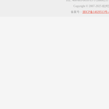
TEL: 400-803-0018 0571-2880023
Copyright © 2007-2025
备案号：
浙ICP备14029513号-