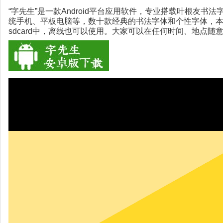
“字先生”是一款Android平台应用软件，专业搭载叶根友书
统手机、平板电脑等，数十款经典的书法字体和个性字体，
sdcard中，离线也可以使用。大家可以在任何时间、地点随