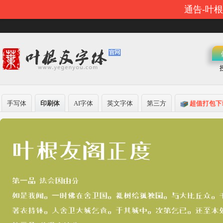
通告-叶
手写体
印刷体
AI字体
英文字体
第三方
超值打包下