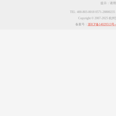
提示：请用
TEL: 400-803-0018 0571-2880023
Copyright © 2007-2025
备案号：
浙ICP备14029513号-