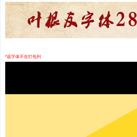
*该字体不在打包列