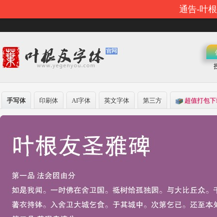
通告-叶
手写体
印刷体
AI字体
英文字体
第三方
超值打包下