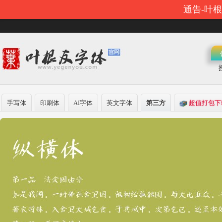
通告-叶
手写体
印刷体
AI字体
英文字体
第三方
超值打包下