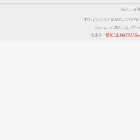
提示：请用
TEL: 400-803-0018 0571-2880023
Copyright © 2007-2025
备案号：
浙ICP备14029513号-