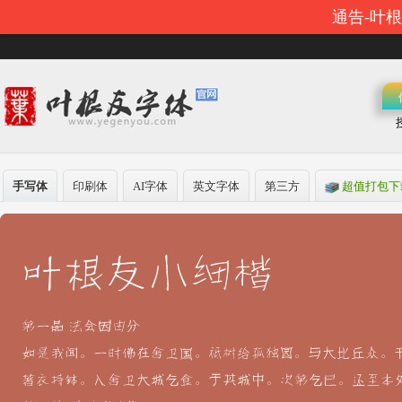
通告-叶
手写体
印刷体
AI字体
英文字体
第三方
超值打包下