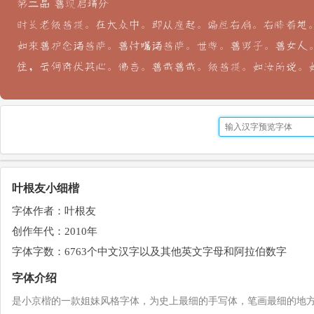
叶根友小细楷
字体作者：叶根友
创作年代：2010年
字体字数：6763个中文汉字以及其他英文字母和阿拉伯数字
字体介绍
是小京楷的一款姐妹风格字体，为史上最细的手写体，笔画最细的地