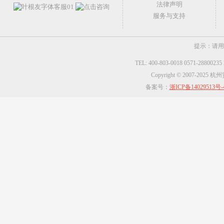
法律声明
服务与支持
提示：请用
TEL: 400-803-0018 0571-2880023
Copyright © 2007-2025
备案号：
浙ICP备14029513号-