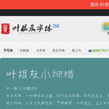
通告-叶
手写体
印刷体
AI字体
英文字体
第三方
超值打包下