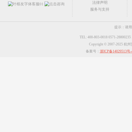
法律声明
服务与支持
提示：请用
TEL: 400-803-0018 0571-2880023
Copyright © 2007-2025
备案号：
浙ICP备14029513号-