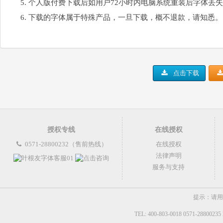
个人版付费下载后如用户72小时内电脑系统重装后字体丢
下载的字体属于特殊产品，一旦下载，概不退款，请知悉。
点击下载
授权专线
在线授权
0571-28800232（售前热线）
在线授权
法律声明
服务与支持
提示：请用
TEL: 400-803-0018 0571-2880023