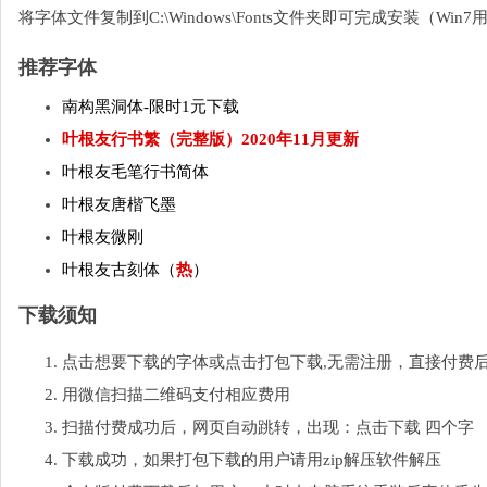
将字体文件复制到C:\Windows\Fonts文件夹即可完成安装（W
推荐字体
南构黑洞体-限时1元下载
叶根友行书繁（完整版）2020年11月更新
叶根友毛笔行书简体
叶根友唐楷飞墨
叶根友微刚
叶根友古刻体（
热
）
下载须知
点击想要下载的字体或点击打包下载,无需注册，直接付费
用微信扫描二维码支付相应费用
扫描付费成功后，网页自动跳转，出现：点击下载 四个字
下载成功，如果打包下载的用户请用zip解压软件解压