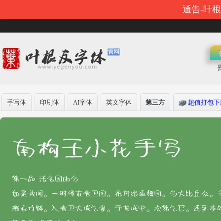
通告-叶
手写体
印刷体
AI字体
英文字体
第三方
超值打包下