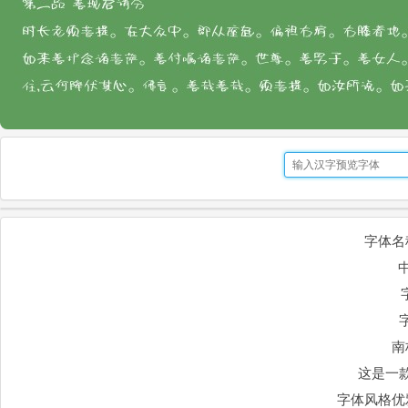
字体名
南
这是一
字体风格优