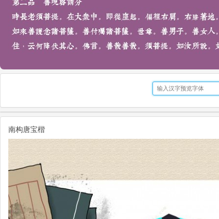
南构唐宝楷