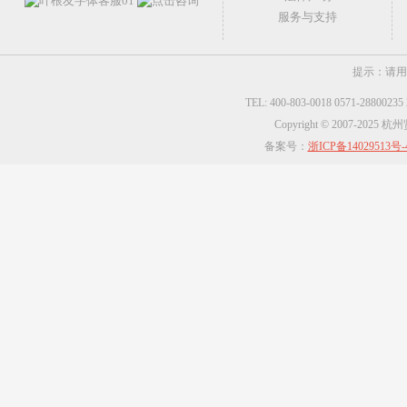
服务与支持
提示：请用
TEL: 400-803-0018 0571-2880023
Copyright © 2007-2025
备案号：
浙ICP备14029513号-