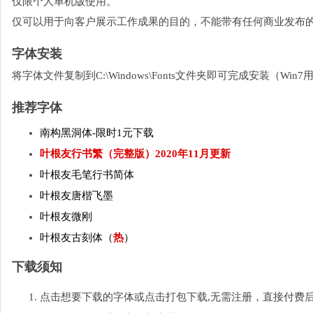
仅限个人单机版使用。
仅可以用于向客户展示工作成果的目的，不能带有任何商业发布
字体安装
将字体文件复制到C:\Windows\Fonts文件夹即可完成安装（W
推荐字体
南构黑洞体-限时1元下载
叶根友行书繁（完整版）2020年11月更新
叶根友毛笔行书简体
叶根友唐楷飞墨
叶根友微刚
叶根友古刻体（
热
）
下载须知
点击想要下载的字体或点击打包下载,无需注册，直接付费