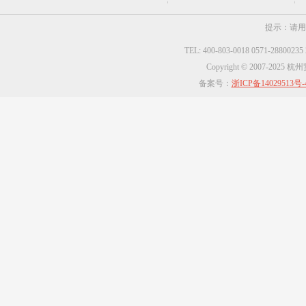
提示：请用
TEL: 400-803-0018 0571-2880023
Copyright © 2007-2025
备案号：
浙ICP备14029513号-