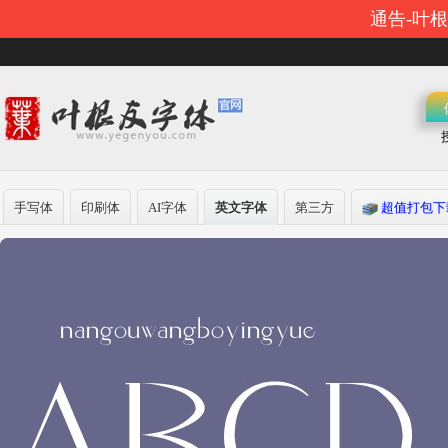
通告-叶
手写体
印刷体
AI字体
英文字体
第三方
超值打包下