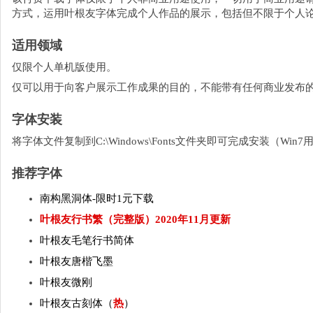
方式，运用叶根友字体完成个人作品的展示，包括但不限于个人
适用领域
仅限个人单机版使用。
仅可以用于向客户展示工作成果的目的，不能带有任何商业发布
字体安装
将字体文件复制到C:\Windows\Fonts文件夹即可完成安装（W
推荐字体
南构黑洞体-限时1元下载
叶根友行书繁（完整版）2020年11月更新
叶根友毛笔行书简体
叶根友唐楷飞墨
叶根友微刚
叶根友古刻体（
热
）