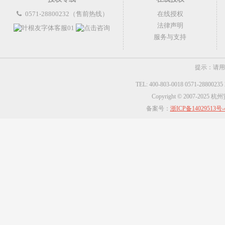
0571-28800232（售前热线）
在线授权
法律声明
服务与支持
提示：请用
TEL: 400-803-0018 0571-2880023
Copyright © 2007-2025
备案号：
浙ICP备14029513号-