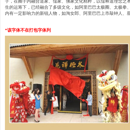
子，在圈子内融合道家、儒家、佛家文化精粹，以儒释道理念之
生的运筹下，已经融合了多级文化，如阿里巴巴太极圈、太极拳
内有一定影响力的新锐人物，如淘女郎、阿里巴巴上市敲钟人、
*该字体不在打包字体列