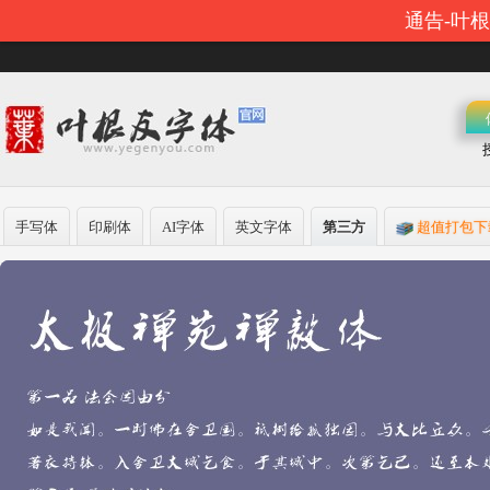
通告-叶
手写体
印刷体
AI字体
英文字体
第三方
超值打包下