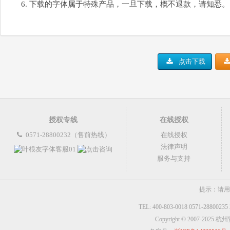
下载的字体属于特殊产品，一旦下载，概不退款，请知悉。
点击下载
授权专线
在线授权
0571-28800232（售前热线）
在线授权
法律声明
服务与支持
提示：请用
TEL: 400-803-0018 0571-2880023
Copyright © 2007-2025