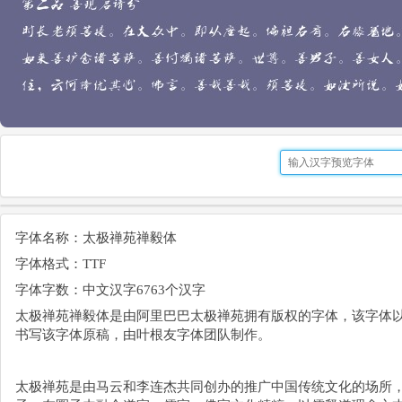
字体名称：太极禅苑禅毅体
字体格式：TTF
字体字数：中文汉字6763个汉字
太极禅苑禅毅体是由阿里巴巴太极禅苑拥有版权的字体，该字体
书写该字体原稿，由叶根友字体团队制作。
太极禅苑是由马云和李连杰共同创办的推广中国传统文化的场所