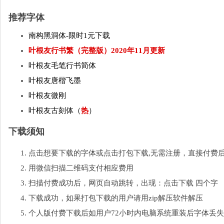
推荐字体
南构黑洞体-限时1元下载
叶根友行书繁（完整版）2020年11月更新
叶根友毛笔行书简体
叶根友唐楷飞墨
叶根友微刚
叶根友古刻体（
热
）
下载须知
点击想要下载的字体或点击打包下载,无需注册，直接付费
用微信扫描二维码支付相应费用
扫描付费成功后，网页自动跳转，出现：点击下载 四个字
下载成功，如果打包下载的用户请用zip解压软件解压
个人版付费下载后如用户72小时内电脑系统重装后字体丢