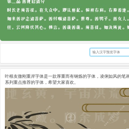
叶根友微刚重岸字体是一款厚重而有钢炼的字体，凌俐如风的笔
系列重点推荐的字体，希望大家喜欢。