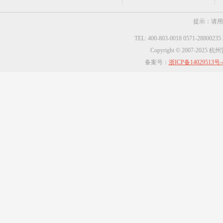
提示：请用
TEL: 400-803-0018 0571-2880023
Copyright © 2007-2025
备案号：
浙ICP备14029513号-