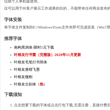
仅限个人单机版使用。
仅可以用于向客户展示工作成果的目的，不能带有任何商业发布
字体安装
将字体文件复制到C:\Windows\Fonts文件夹即可完成安装（W
推荐字体
南构黑洞体-限时1元下载
叶根友行书繁（完整版）2020年11月更新
叶根友毛笔行书简体
叶根友唐楷飞墨
叶根友微刚
叶根友古刻体（
热
）
下载须知
点击想要下载的字体或点击打包下载,无需注册，直接付费