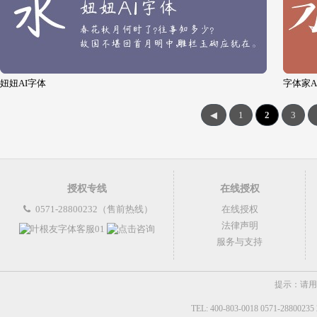
妞妞AI字体
字体家A
◀
1
2
3
授权专线
在线授权
0571-28800232（售前热线）
在线授权
法律声明
服务与支持
提示：请用
TEL: 400-803-0018 0571-2880023