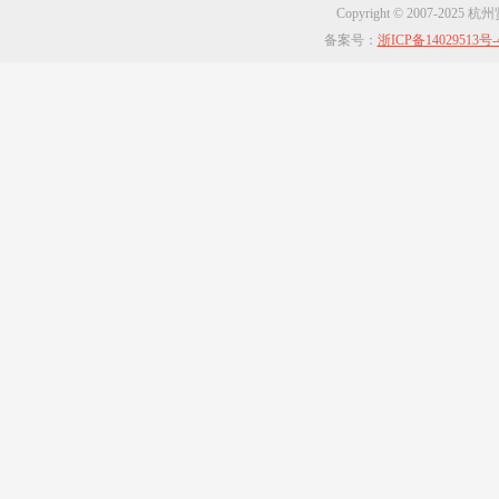
Copyright © 2007-2025
备案号：
浙ICP备14029513号-