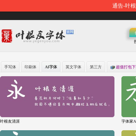
通告-叶
手写体
印刷体
AI字体
英文字体
第三方
超值打包下
叶根友清涯
字体家A