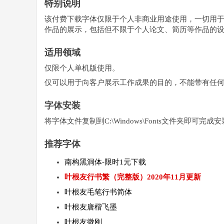
特别说明
该付费下载字体仅限于个人非商业用途使用，一切用
作品的展示，包括但不限于个人论文、简历等作品的
适用领域
仅限个人单机版使用。
仅可以用于向客户展示工作成果的目的，不能带有任
字体安装
将字体文件复制到C:\Windows\Fonts文件夹即可
推荐字体
南构黑洞体-限时1元下载
叶根友行书繁（完整版）2020年11月更新
叶根友毛笔行书简体
叶根友唐楷飞墨
叶根友微刚