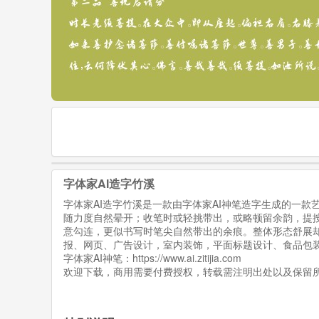
字体家AI造字竹溪
字体家AI造字竹溪是一款由字体家AI神笔造字生成的一
随力度自然晕开；收笔时或轻挑带出，或略顿留余韵，提
意勾连，更似书写时笔尖自然带出的余痕。整体形态舒展
报、网页、广告设计，室内装饰，平面标题设计、食品包
字体家AI神笔：
https://www.ai.zitijia.com
欢迎下载，商用需要付费授权，转载需注明出处以及保留