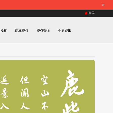
×
登录
体授权
商标授权
授权查询
业界资讯