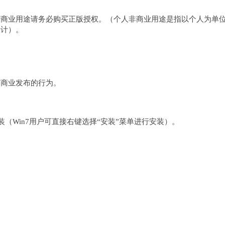
于商业用途请务必购买正版授权。（个人非商业用途是指以个人为单
设计）。
何商业发布的行为。
完成安装（Win7用户可直接右键选择“安装”菜单进行安装）。