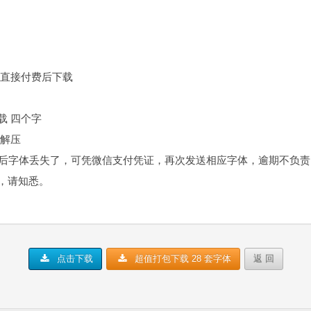
，直接付费后下载
载 四个字
件解压
装后字体丢失了，可凭微信支付凭证，再次发送相应字体，逾期不负
，请知悉。
点击下载
超值打包下载 28 套字体
返 回