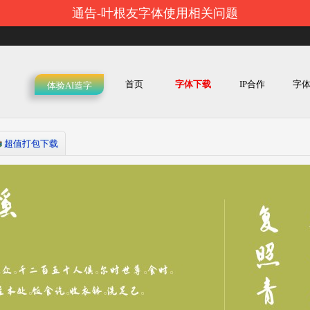
通告-叶根友字体使用相关问题
首页
字体下载
IP合作
字
体验AI造字
超值打包下载