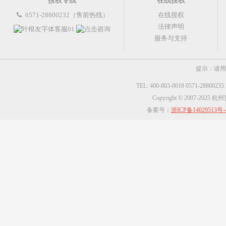
授权专线
在线授权
0571-28800232（售前热线）
在线授权
法律声明
服务与支持
提示：请用
TEL: 400-803-0018 0571-2880023
Copyright © 2007-2025
备案号：
浙ICP备14029513号-