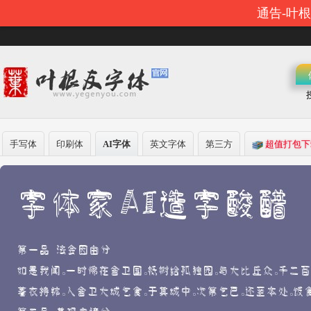
通告-叶
手写体
印刷体
AI字体
英文字体
第三方
超值打包下