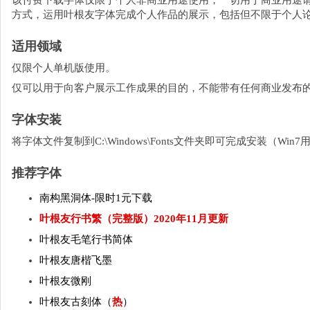
该付费下载字体仅限于个人非商业用途使用，一切用于商业用途
方式，运用叶根友字体完成个人作品的展示，包括但不限于个人
适用领域
仅限个人单机版使用。
仅可以用于向客户展示工作成果的目的，不能带有任何商业发布
字体安装
将字体文件复制到C:\Windows\Fonts文件夹即可完成安装（W
推荐字体
南构黑洞体-限时1元下载
叶根友行书繁（完整版）2020年11月更新
叶根友毛笔行书简体
叶根友唐楷飞墨
叶根友微刚
叶根友古刻体（
热
）