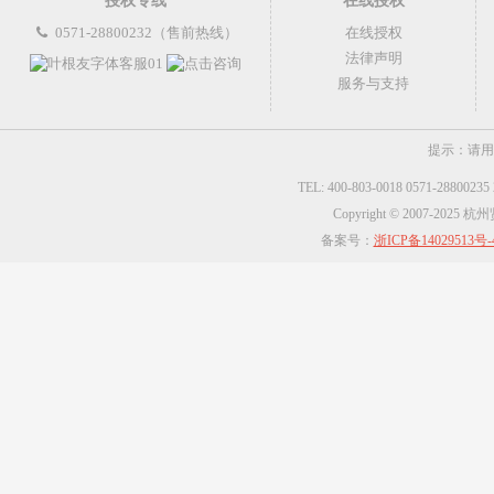
授权专线
在线授权
0571-28800232（售前热线）
在线授权
法律声明
服务与支持
提示：请用
TEL: 400-803-0018 0571-2880023
Copyright © 2007-2025
备案号：
浙ICP备14029513号-