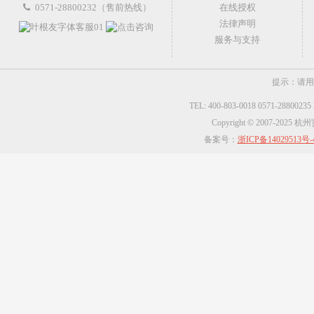
0571-28800232（售前热线）
在线授权
法律声明
服务与支持
提示：请用
TEL: 400-803-0018 0571-2880023
Copyright © 2007-2025
备案号：
浙ICP备14029513号-