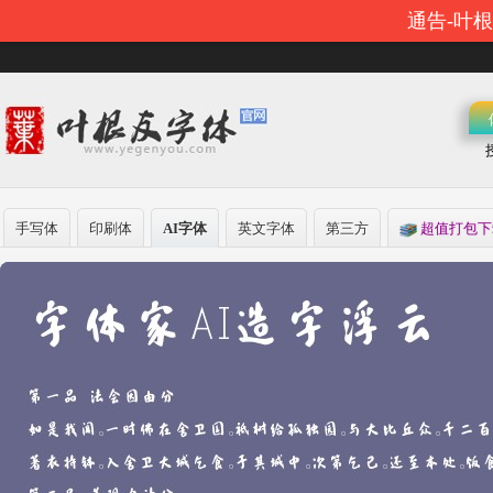
通告-叶
手写体
印刷体
AI字体
英文字体
第三方
超值打包下