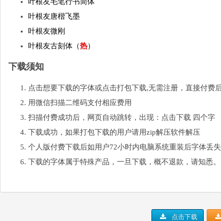
叶根友毛笔行书简体
叶根友唐楷飞墨
叶根友微刚
叶根友古刻体（
热
）
下载须知
点击想要下载的字体或点击打包下载,无需注册，直接付费
用微信扫描二维码支付相应费用
扫描付费成功后，网页自动跳转，出现：点击下载 四个字
下载成功，如果打包下载的用户请用zip解压软件解压
个人版付费下载后如用户72小时内电脑系统重装后字体丢
下载的字体属于特殊产品，一旦下载，概不退款，请知悉。
点击下载