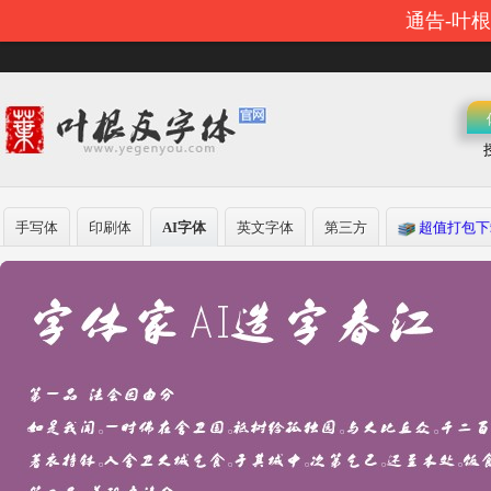
通告-叶
手写体
印刷体
AI字体
英文字体
第三方
超值打包下