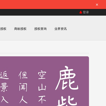
×
登录
体授权
商标授权
授权查询
业界资讯