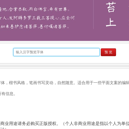
预 览
写字体，楷书风格，笔画书写灵动，自然随意。适合用于一些平面文案的编
所有信息。
于商业用途请务必购买正版授权。（个人非商业用途是指以个人为单