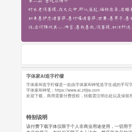
字体家AI造字柠檬
字体家AI造字柠檬是一款由字体家AI神笔造字生成的手
字体家AI神笔：
https://www.ai.zitijia.com
欢迎下载，商用需要付费授权，转载需注明出处以及保留
特别说明
该付费下载字体仅限于个人非商业用途使用，一切用