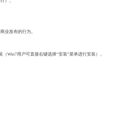
设计）。
何商业发布的行为。
完成安装（Win7用户可直接右键选择“安装”菜单进行安装）。