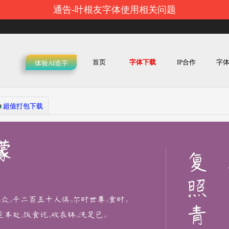
通告-叶根友字体使用相关问题
首页
字体下载
IP合作
字
体验AI造字
超值打包下载