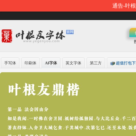
通告-叶
手写体
印刷体
AI字体
英文字体
第三方
超值打包下