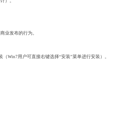
设计）。
何商业发布的行为。
完成安装（Win7用户可直接右键选择“安装”菜单进行安装）。