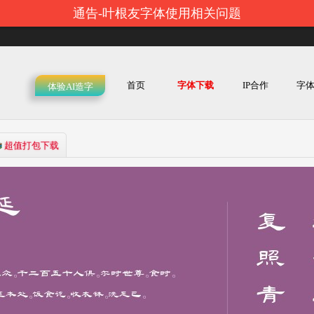
通告-叶根友字体使用相关问题
首页
字体下载
IP合作
字
体验AI造字
超值打包下载