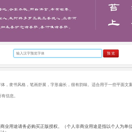
预 览
术字体，隶书风格，笔画舒展，字形扁长，很有韵味。适合用于一些平面文
所有信息。
于商业用途请务必购买正版授权。（个人非商业用途是指以个人为单