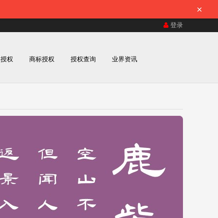
×
登录
体授权
商标授权
授权查询
业界资讯