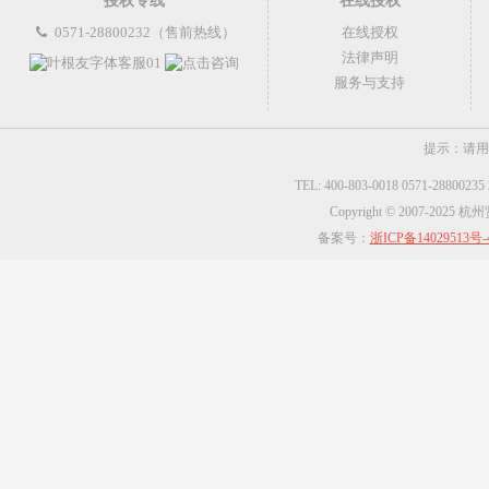
授权专线
在线授权
0571-28800232（售前热线）
在线授权
法律声明
服务与支持
提示：请用
TEL: 400-803-0018 0571-2880023
Copyright © 2007-2025
备案号：
浙ICP备14029513号-