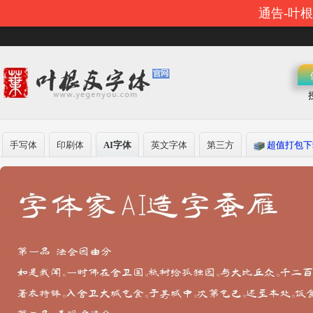
通告-叶
手写体
印刷体
AI字体
英文字体
第三方
超值打包下