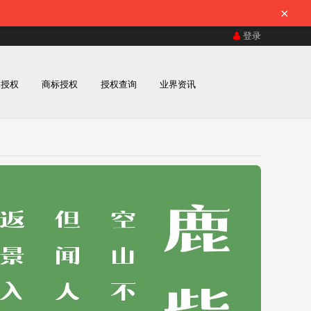
×
登录
体授权
商标授权
授权查询
业界资讯