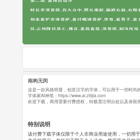
南构无闵
这是一款风格明显，创意汉字的字体，可以用于一些时尚
字体家AI神笔：
https://www.ai.zitijia.com
欢迎下载，商用需要付费授权，转载需注明出处以及保留
特别说明
该付费下载字体仅限于个人非商业用途使用，一切用