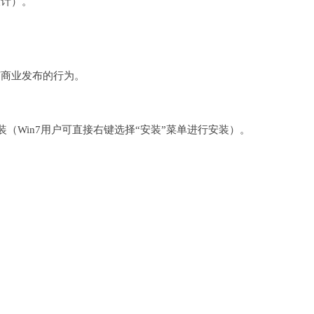
设计）。
何商业发布的行为。
完成安装（Win7用户可直接右键选择“安装”菜单进行安装）。