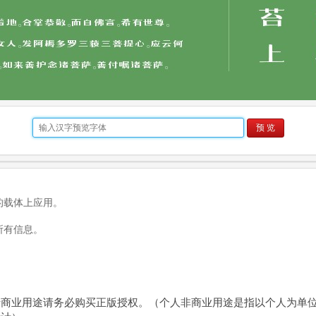
预 览
的载体上应用。
所有信息。
于商业用途请务必购买正版授权。（个人非商业用途是指以个人为单