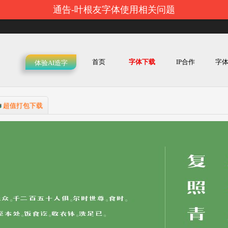
通告-叶根友字体使用相关问题
首页
字体下载
IP合作
字
体验AI造字
超值打包下载