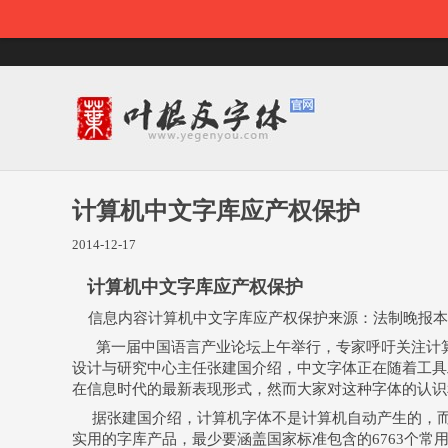
计算机中文字库应产权保护
2014-12-17
计算机中文字库应产权保护
信息内容计算机中文字库应产权保护来源：法制晚报本
第一届中国语言产业论坛上午举行，专家呼吁关注计算
设计与研究中心主任张建国介绍，中文字体正在随着工具
在信息时代的最新表现形式，然而大家对这种字体的认识
据张建国介绍，计算机字体不是计算机自动产生的，而
实用的字库产品，最少要涵盖国家标准包含的6763个