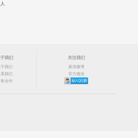
计人
关于我们
关注我们
关于我们
新浪微博
联系我们
官方微信
商务合作