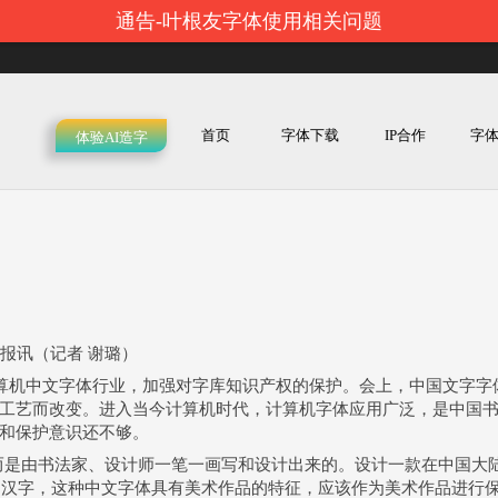
通告-叶根友字体使用相关问题
首页
字体下载
IP合作
字
体验AI造字
报讯（记者 谢璐）
机中文字体行业，加强对字库知识产权的保护。会上，中国文字字
工艺而改变。进入当今计算机时代，计算机字体应用广泛，是中国
和保护意识还不够。
是由书法家、设计师一笔一画写和设计出来的。设计一款在中国大
常用汉字，这种中文字体具有美术作品的特征，应该作为美术作品进行