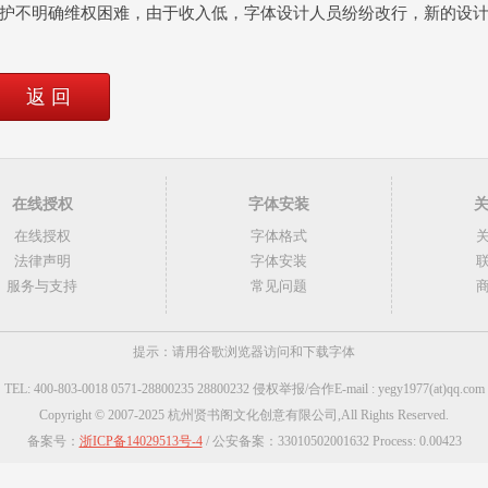
护不明确维权困难，由于收入低，字体设计人员纷纷改行，新的设
返 回
在线授权
字体安装
在线授权
字体格式
法律声明
字体安装
服务与支持
常见问题
提示：请用谷歌浏览器访问和下载字体
TEL: 400-803-0018 0571-28800235 28800232 侵权举报/合作E-mail : yegy1977(at)qq.com
Copyright © 2007-2025 杭州贤书阁文化创意有限公司,All Rights Reserved.
备案号：
浙ICP备14029513号-4
/ 公安备案：33010502001632
Process: 0.00423