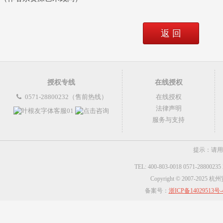
返 回
授权专线
在线授权
0571-28800232（售前热线）
在线授权
法律声明
服务与支持
提示：请用
TEL: 400-803-0018 0571-2880023
Copyright © 2007-2025
备案号：
浙ICP备14029513号-