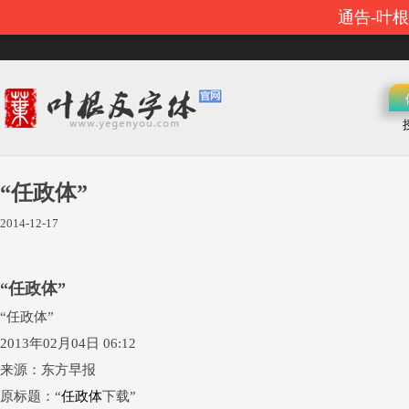
通告-叶
“任政体”
2014-12-17
“任政体”
“任政体”
2013年02月04日 06:12
来源：东方早报
原标题：“
任政体
下载”