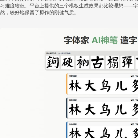
习难度较低。平台上提供的三个模板生成效果都比较理想——字
然，较好地保留了原作的刚健气质。