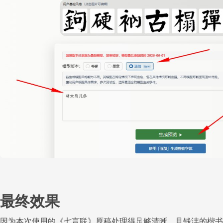
最终效果
因为本次使用的《七言联》原稿处理得足够清晰，且钱沣的楷书