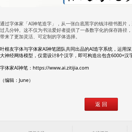
通过字体家「AI神笔造字」，从一张白底黑字的钱沣楷书图片，
过几分钟。这不仅为书法爱好者提供了一条数字化的保存路径，
带来了更加灵活、可定制的字体选择。
叶根友字体与字体家AI神笔团队共同出品的AI造字系统，运用
大神经网络模型，仅需设计8个汉字，即可构造出包含6000+汉
字体家AI神笔：https://www.ai.zitijia.com
（编辑：June）
返 回