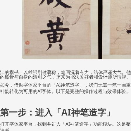
沣的楷书，以雄强刚健著称，笔画沉着有力，结体严谨大气。他
的筋骨与自身的清刚之气，历来为书法爱好者和设计师所珍视。
如今，借助字体家平台的「AI神笔造字」，我们无需一笔一画
神韵转化为可用的AI字体。以下是完整的操作过程与效果体验。
第一步：进入「AI神笔造字」
打开字体家平台，找到并进入「AI神笔造字」功能模块。这是
清晰。