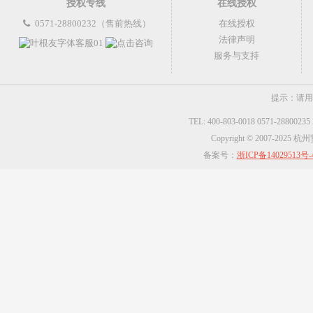
授权专线
在线授权
0571-28800232（售前热线）
在线授权
法律声明
服务与支持
提示：请用
TEL: 400-803-0018 0571-2880023
Copyright © 2007-2025
备案号：
浙ICP备14029513号-