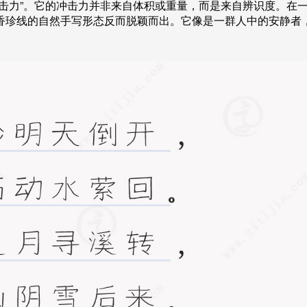
击力”。它的冲击力并非来自体积或重量，而是来自辨识度。在
香珍线的自然手写形态反而脱颖而出。它像是一群人中的安静者