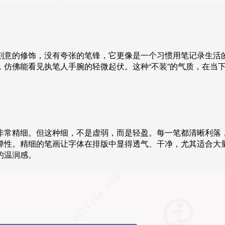
刻意的修饰，没有夸张的笔锋，它更像是一个习惯用笔记录生活
仿佛能看见执笔人手腕的轻微起伏。这种“不装”的气质，在当
非常精细。但这种细，不是虚弱，而是轻盈。每一笔都清晰利落
弹性。精细的笔画让字体在排版中显得透气、干净，尤其适合大
的温润感。