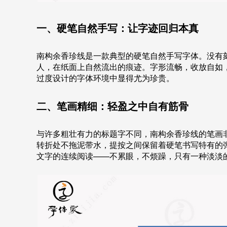
一、硬笔自然手写：让字迹回归本真
南构余香珍线是一款典型的硬笔自然手写字体。没有
人，在纸面上自然流出的痕迹。字形流畅，收放自如，
过度设计的字体环境中显得尤为珍贵。
二、笔画精细：轻盈之中自有筋骨
与许多粗壮有力的标题字不同，南构余香珍线的笔画
转折处不拖泥带水，提按之间保留着硬笔书写特有的
文字的连续阅读——不累眼，不烦躁，只有一种淡淡