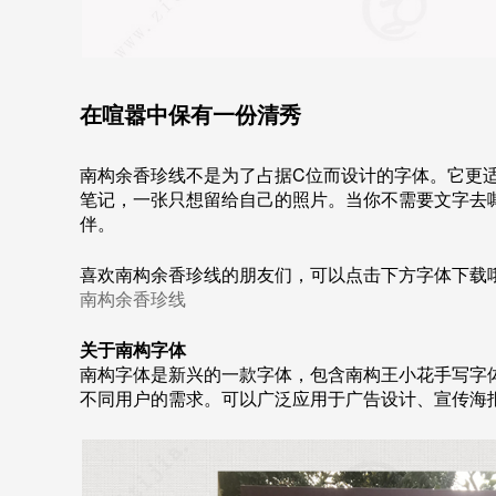
在喧嚣中保有一份清秀
南构余香珍线不是为了占据C位而设计的字体。它更
笔记，一张只想留给自己的照片。当你不需要文字去
伴。
喜欢南构余香珍线的朋友们，可以点击下方字体下载
南构余香珍线
关于南构字体
南构字体是新兴的一款字体，包含南构王小花手写字
不同用户的需求。可以广泛应用于广告设计、宣传海报