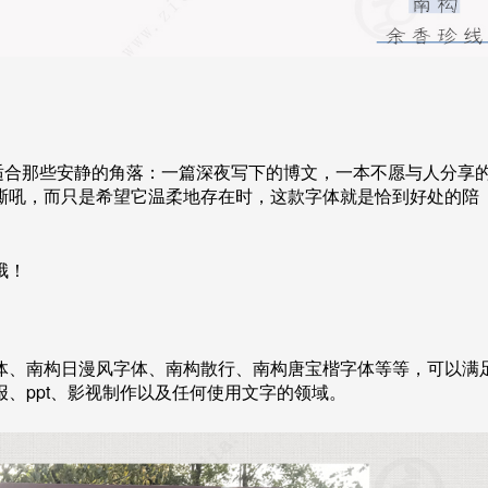
适合那些安静的角落：一篇深夜写下的博文，一本不愿与人分享
嘶吼，而只是希望它温柔地存在时，这款字体就是恰到好处的陪
哦！
体、南构日漫风字体、南构散行、南构唐宝楷字体等等，可以满
、ppt、影视制作以及任何使用文字的领域。