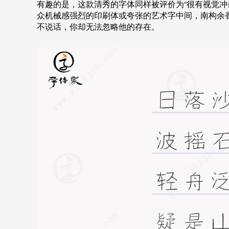
有趣的是，这款清秀的字体同样被评价为“很有视觉冲
众机械感强烈的印刷体或夸张的艺术字中间，南构余
不说话，你却无法忽略他的存在。