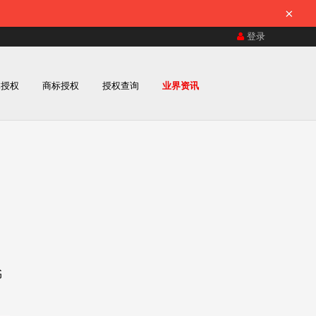
×
登录
体授权
商标授权
授权查询
业界资讯
。
书