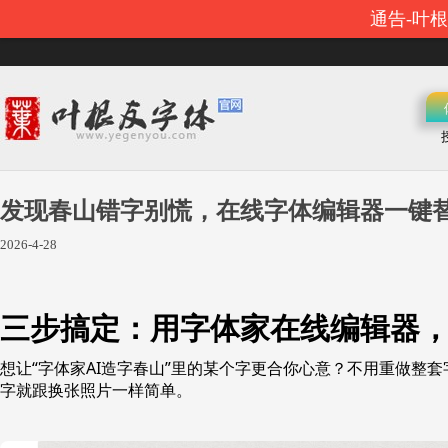
通告-叶
发现春山错字别慌，在线字体编辑器一键
2026-4-28
三步搞定：用字体家在线编辑器，
想让“字体家AI造字春山”里的某个字更合你心意？不用重做整
字就跟换张照片一样简单。