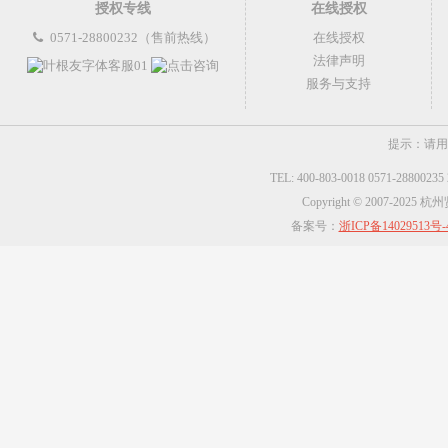
授权专线
在线授权
0571-28800232（售前热线）
在线授权
法律声明
服务与支持
提示：请用
TEL: 400-803-0018 0571-2880023
Copyright © 2007-2025
备案号：
浙ICP备14029513号-