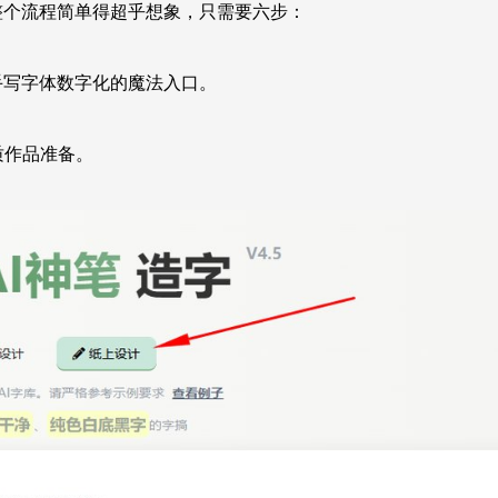
。整个流程简单得超乎想象，只需要六步：
手写字体数字化的魔法入口。
质作品准备。