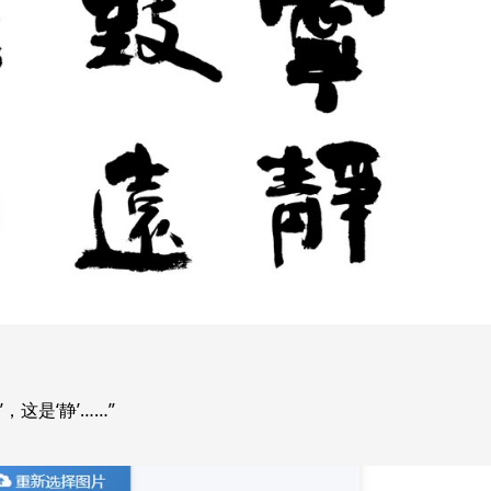
这是‘静’……”