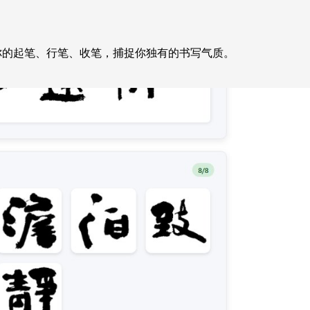
习你的起笔、行笔、收笔，捕捉你独有的书写气质。