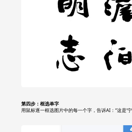
第四步：框选单字
用鼠标逐一框选图片中的每一个字，告诉AI：“这是‘宁’，