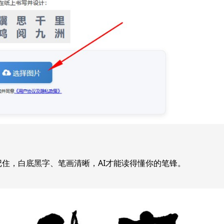
记住，白底黑字、笔画清晰，AI才能读得懂你的笔锋。