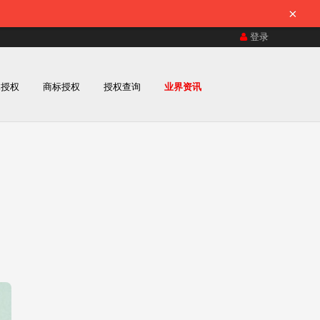
×
登录
体授权
商标授权
授权查询
业界资讯