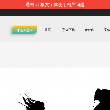
通告-叶根友字体使用相关问题
首页
字体下载
IP合作
字
体验AI造字