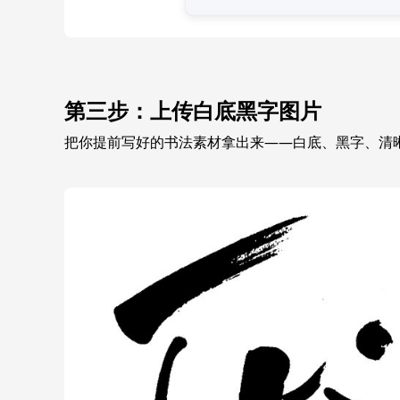
第三步：上传白底黑字图片
把你提前写好的书法素材拿出来——白底、黑字、清