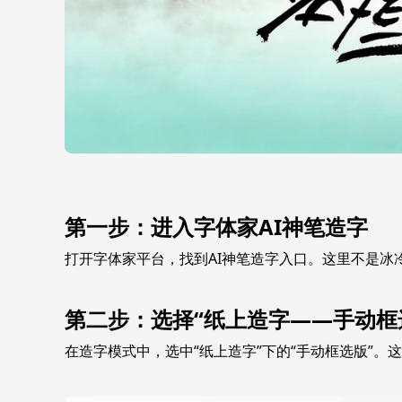
第一步：进入字体家AI神笔造字
打开字体家平台，找到AI神笔造字入口。这里不是冰
第二步：选择“纸上造字——手动框
在造字模式中，选中“纸上造字”下的“手动框选版”。