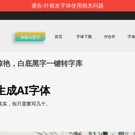
通告-叶根友字体使用相关问题
首页
字体下载
IP合作
字
体验AI造字
惊艳，白底黑字一键转字库
成AI字体
其实，你只需要写几个。
。