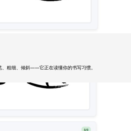
笔、粗细、倾斜——它正在读懂你的书写习惯。