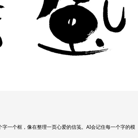
个字一个框，像在整理一页心爱的信笺。AI会记住每一个字的模