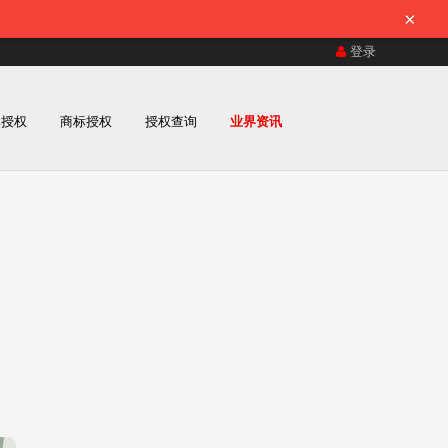
×
登录
体授权
商标授权
授权查询
业界资讯