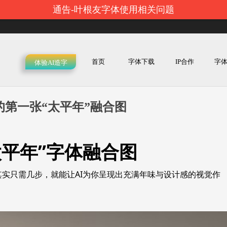
通告-叶根友字体使用相关问题
首页
字体下载
IP合作
字
体验AI造字
的第一张“太平年”融合图
太平年”字体融合图
其实只需几步，就能让AI为你呈现出充满年味与设计感的视觉作