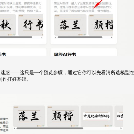
二字迷惑——这只是一个预览步骤，通过它你可以先看清所选模型
制作打好基础。