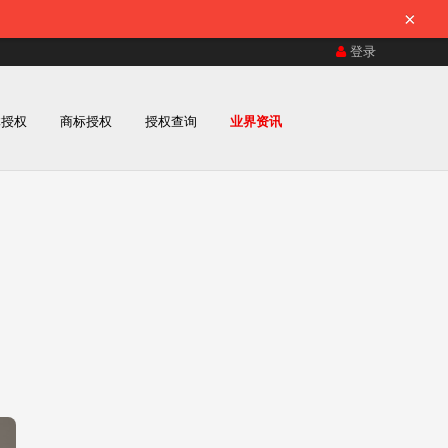
×
登录
体授权
商标授权
授权查询
业界资讯