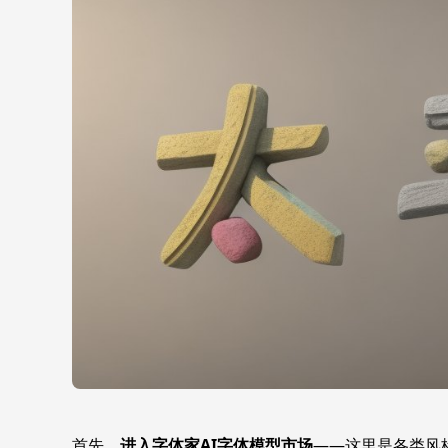
首先，
进入字体家AI字体模型市场
——这里是各类风