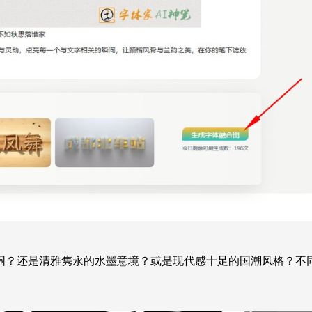
围？还是清雅隽永的水墨意境？或是现代感十足的国潮风格？不