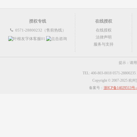
授权专线
在线授权
0571-28800232（售前热线）
在线授权
法律声明
服务与支持
提示：请用
TEL: 400-803-0018 0571-2880023
Copyright © 2007-2025
备案号：
浙ICP备14029513号-