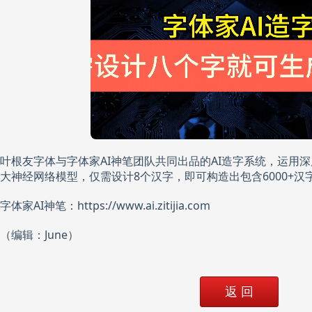
叶根友字体与字体家AI神笔团队共同出品的AI造字系统，运用
大神经网络模型，仅需设计8个汉字，即可构造出包含6000+汉
字体家AI神笔：https://www.ai.zitijia.com
（编辑：June）
返 回