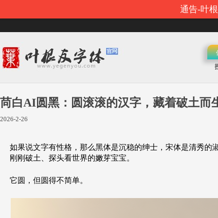
通告-叶
苘白AI圆黑：圆滚滚的汉字，藏着破土而
2026-2-26
如果说文字有性格，那么黑体是沉稳的绅士，宋体是清秀的
刚刚破土、探头看世界的嫩芽宝宝。
它圆，但圆得不简单。