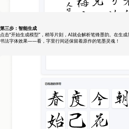
第三步：智能生成
点击“开始生成模型”，稍等片刻，AI就会解析笔锋墨韵。在生
书法字体效果——看，字里行间还保留着原作的笔墨灵魂！