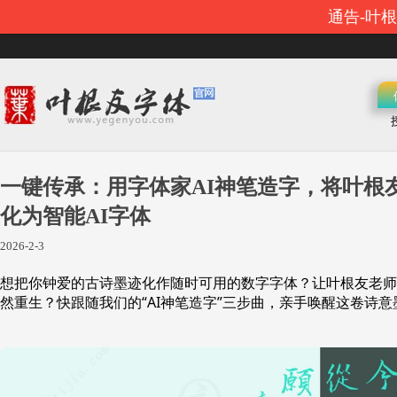
通告-叶
一键传承：用字体家AI神笔造字，将叶根
化为智能AI字体
2026-2-3
想把你钟爱的古诗墨迹化作随时可用的数字字体？让叶根友老师
然重生？快跟随我们的“AI神笔造字”三步曲，亲手唤醒这卷诗意