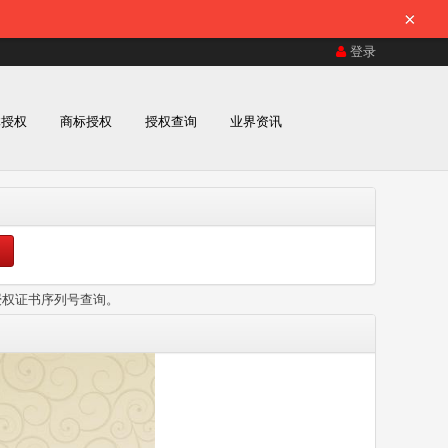
×
登录
体授权
商标授权
授权查询
业界资讯
授权证书序列号查询。