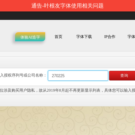
通告-叶根友字体使用相关问题
首页
字体下载
IP合作
字
体验AI造字
入授权序列号或公司名称：
查询
位涉及购买用户隐私，故从2019年8月起不再更新显示列表，具体您可以输入