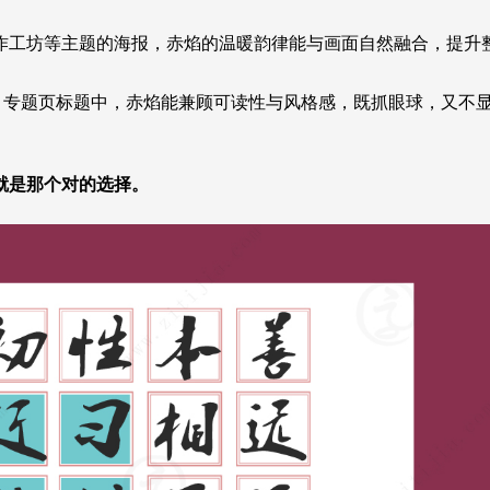
作工坊等主题的海报，赤焰的温暖韵律能与画面自然融合，提升
销图、专题页标题中，赤焰能兼顾可读性与风格感，既抓眼球，又不
就是那个对的选择。