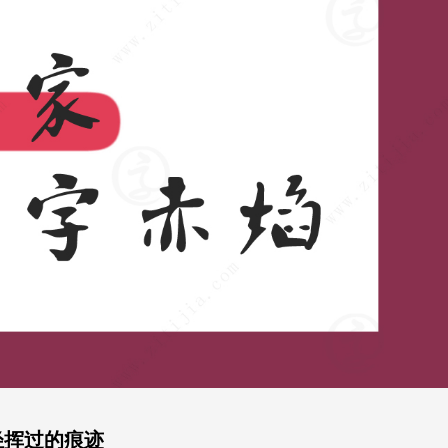
轻挥过的痕迹