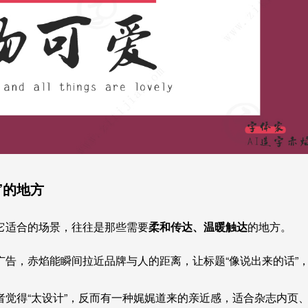
”的地方
它适合的场景，往往是那些需要
柔和传达、温暖触达
的地方。
告，赤焰能瞬间拉近品牌与人的距离，让标题“像说出来的话”
觉得“太设计”，反而有一种娓娓道来的亲近感，适合杂志内页