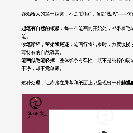
赤焰给人的第一感觉，不是“惊艳”，而是“熟悉”——
起笔有自然的顿感
：每一个笔画的开始处，都带着毛
笔。
收笔渐轻，留柔和尾迹
：笔画行将结束时，力度慢慢
写特有的自然疏离。
笔画似毛笔轻挥
：整体线条有弹性，既不是纯粹的硬笔
干净，却不觉单薄。
这种处理，让赤焰在屏幕和纸面上都呈现出一种
触摸