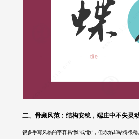
二、骨藏风范：结构安稳，端庄中不失灵
很多手写风格的字容易“飘”或“散”，但赤焰却站得很稳