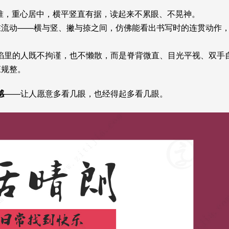
校准，重心居中，横平竖直有据，读起来不累眼、不晃神。
在流动——横与竖、撇与捺之间，仿佛能看出书写时的连贯动作
焰里的人既不拘谨，也不懒散，而是脊背微直、目光平视、双手
庄规整。
感
——让人愿意多看几眼，也经得起多看几眼。