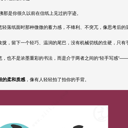
仿佛那是你很久以前在信纸上见过的字迹。
笔轻落纸面时那种微微的蓄力感，不锋利、不突兀，像思考后的
收拢，留下一个轻巧、温润的尾巴，没有机械切线的生硬，只有
，也不是浓墨重彩的书法，而是介于两者之间的“轻手写感”—
般的柔和质感
，像有人轻轻拍了拍你的手背。