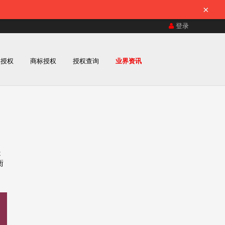
×
登录
体授权
商标授权
授权查询
业界资讯
是
衡