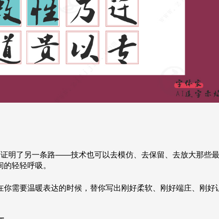
恰恰证明了另一条路——技术也可以去模仿、去保留、去放大那些
间的轻轻呼吸。
在你需要温暖表达的时候，替你写出刚好柔软、刚好端庄、刚好