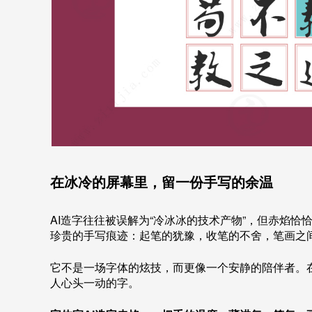
在冰冷的屏幕里，留一份手写的余温
AI造字往往被误解为“冷冰冰的技术产物”，但赤焰
珍贵的手写痕迹：起笔的犹豫，收笔的不舍，笔画之
它不是一场字体的炫技，而更像一个安静的陪伴者。
人心头一动的字。