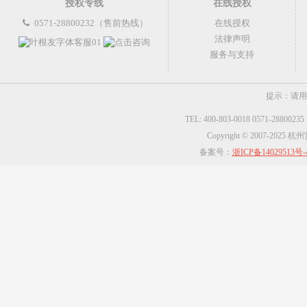
授权专线
在线授权
0571-28800232（售前热线）
在线授权
法律声明
服务与支持
提示：请用
TEL: 400-803-0018 0571-2880023
Copyright © 2007-2025
备案号：
浙ICP备14029513号-