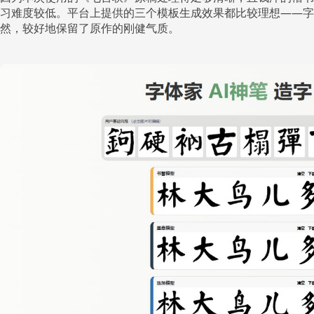
习难度较低。平台上提供的三个模板生成效果都比较理想——字
然，较好地保留了原作的刚健气质。