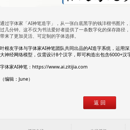
通过字体家「AI神笔造字」，从一张白底黑字的钱沣楷书图片，
过几分钟。这不仅为书法爱好者提供了一条数字化的保存路径，
带来了更加灵活、可定制的字体选择。
叶根友字体与字体家AI神笔团队共同出品的AI造字系统，运用
大神经网络模型，仅需设计8个汉字，即可构造出包含6000+汉
字体家AI神笔：https://www.ai.zitijia.com
（编辑：June）
返 回