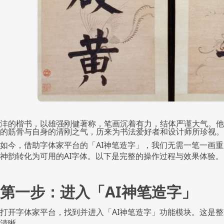
沣的楷书，以雄强刚健著称，笔画沉着有力，结体严谨大气。他
的筋骨与自身的清刚之气，历来为书法爱好者和设计师所珍视。
如今，借助字体家平台的「AI神笔造字」，我们无需一笔一画
神韵转化为可用的AI字体。以下是完整的操作过程与效果体验。
第一步：进入「AI神笔造字」
打开字体家平台，找到并进入「AI神笔造字」功能模块。这是
清晰。