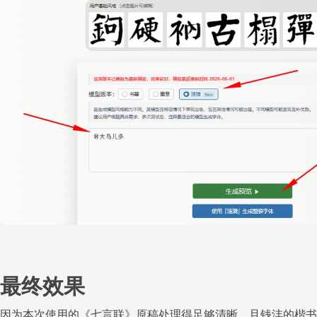
最终效果
因为本次使用的《七言联》原稿处理得足够清晰，且钱沣的楷书