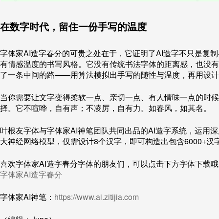
在数字时代，留住一份手写的温度
字体家AI造字春分的可贵之处在于，它证明了AI造字不只是复
有情感温度的书写风格。它没有传统书法字体的距离感，也没有
了一条中间的路——用算法模拟出手写的随性与温度，再用设计
当你需要让文字变得柔软一点、亲切一点、有人情味一点的时候
择。它不喧哗，自有声；不凌厉，自有力。如春风，如其名。
叶根友字体与字体家AI神笔团队共同出品的AI造字系统，运用
大神经网络模型，仅需设计8个汉字，即可构造出包含6000+汉
喜欢字体家AI造字春分字体的朋友们，可以点击下方字体下载哦
字体家AI造字春分
字体家AI神笔：
https://www.ai.zitijia.com