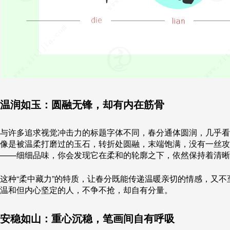
温润如玉：圆融无锋，却有内在筋骨
与许多追求视觉冲击力的标题字体不同，春分通体圆润，几乎看
像是被温柔打磨过的玉石，转折处圆融，末端饱满，没有一丝攻
——细细品味，你会发现它在柔和的轮廓之下，依然保持着清晰
这种“柔中藏力”的特质，让春分既能传递温暖亲切的情感，又
温和但内心坚定的人，不争不抢，却自有分量。
安稳如山：重心沉稳，笔画间自有呼吸