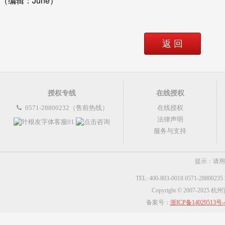
（编辑：June）
返 回
授权专线
在线授权
0571-28800232（售前热线）
在线授权
法律声明
服务与支持
提示：请用
TEL: 400-803-0018 0571-2880023
Copyright © 2007-2025
备案号：
浙ICP备14029513号-